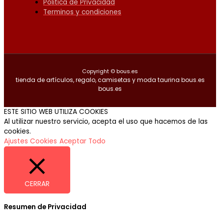
Politica de Privacidad
Terminos y condiciones
Copyright © bous.es
tienda de artículos, regalo, camisetas y moda taurina bous.es
bous.es
ESTE SITIO WEB UTILIZA COOKIES
Al utilizar nuestro servicio, acepta el uso que hacemos de las
cookies.
Ajustes Cookies
Aceptar Todo
CERRAR
Resumen de Privacidad