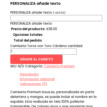
PERSONALIZA añade texto
PERSONALIZA añade texto
(
+
€
3.00
)
PERSONALIZA añade texto
Precio del producto:
€
18.00
Opciones totales:
Total del pedido:
Camiseta Toros con Toro Cárdeno cantidad
AÑADIR AL CARRITO
SKU:
N/D
Categoría:
Camiseta Premium
Descripción
Información adicional
Valoraciones (0)
Camiseta Premium bous.es, personalizada en parte
delantera y mangas, se puede incluir el nombre en la
espalda. Esta realizada en tela 100% poliéster
transpirable. De colores vivos y que aguantan muy