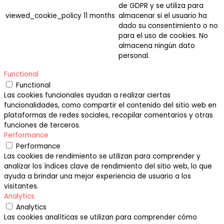
de GDPR y se utiliza para
viewed_cookie_policy
11 months
almacenar si el usuario ha
dado su consentimiento o no
para el uso de cookies. No
almacena ningún dato
personal.
Functional
Functional
Las cookies funcionales ayudan a realizar ciertas
funcionalidades, como compartir el contenido del sitio web en
plataformas de redes sociales, recopilar comentarios y otras
funciones de terceros.
Performance
Performance
Las cookies de rendimiento se utilizan para comprender y
analizar los índices clave de rendimiento del sitio web, lo que
ayuda a brindar una mejor experiencia de usuario a los
visitantes.
Analytics
Analytics
Las cookies analíticas se utilizan para comprender cómo