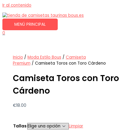
Ir al contenido
MENÚ PRINCIPAL
0
Inicio
/
Moda Estilo Bous
/
Camiseta
Premium
/ Camiseta Toros con Toro Cárdeno
Camiseta Toros con Toro
Cárdeno
€
18.00
Tallas
Limpiar