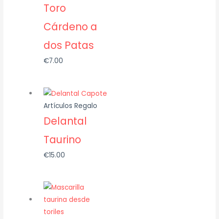
Toro
Cárdeno a
dos Patas
€
7.00
Artículos Regalo
Delantal
Taurino
€
15.00