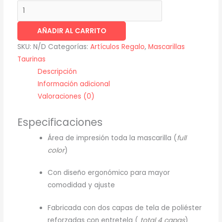
AÑADIR AL CARRITO
SKU:
N/D
Categorías:
Artículos Regalo
,
Mascarillas
Taurinas
Descripción
Información adicional
Valoraciones (0)
Especificaciones
Área de impresión toda la mascarilla (
full
color
)
Con diseño ergonómico para mayor
comodidad y ajuste
Fabricada con dos capas de tela de poliéster
reforzadas con entretela (
total 4 capas
)